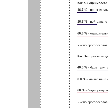
Как вы оцениваете
16.7 %
- положитель
16.7 %
- нейтрально
66,6 %
- отрицатель
Число проголосовав
Как Вы прогнозиру
40.0 %
- будет улуч
0.0 %
- ничего не из
60 %
- будет ухудш
Число проголосовав