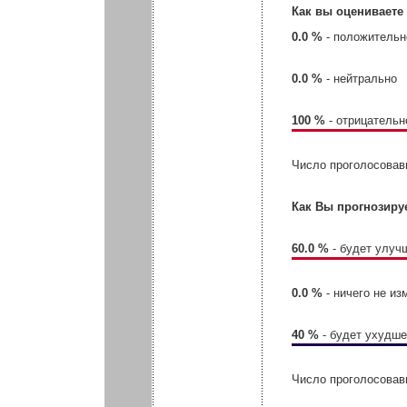
Как вы оцениваете
0.0 %
- положительн
0.0 %
- нейтрально
100 %
- отрицательн
Число проголосовав
Как Вы прогнозиру
60.0 %
- будет улуч
0.0 %
- ничего не из
40 %
- будет ухудш
Число проголосовав