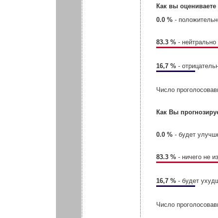
Как вы оцениваете
0.0 %
- положительн
83.3 %
- нейтрально
16,7 %
- отрицатель
Число проголосовав
Как Вы прогнозиру
0.0 %
- будет улучш
83.3 %
- ничего не и
16,7 %
- будет ухуд
Число проголосовав