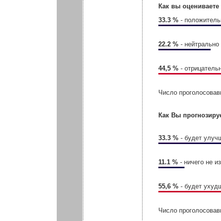
Как вы оцениваете
33.3 %
- положитель
22.2 %
- нейтрально
44,5 %
- отрицатель
Число проголосовав
Как Вы прогнозиру
33.3 %
- будет улуч
11.1 %
- ничего не и
55,6 %
- будет ухуд
Число проголосовав