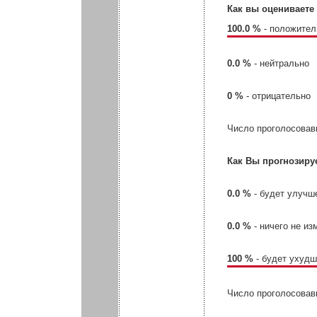
Как вы оцениваете
100.0 %
- положител
0.0 %
- нейтрально
0 %
- отрицательно
Число проголосовав
Как Вы прогнозиру
0.0 %
- будет улучш
0.0 %
- ничего не из
100 %
- будет ухуд
Число проголосовав