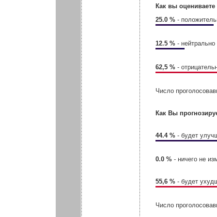
Как вы оцениваете
25.0 %
- положитель
12.5 %
- нейтрально
62,5 %
- отрицатель
Число проголосовав
Как Вы прогнозиру
44.4 %
- будет улуч
0.0 %
- ничего не из
55,6 %
- будет ухуд
Число проголосовав