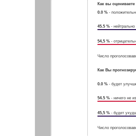
Как вы оцениваете
0.0 %
- положительн
45.5 %
- нейтрально
54,5 %
- отрицатель
Число проголосовав
Как Вы прогнозиру
0.0 %
- будет улучш
54.5 %
- ничего не и
45,5 %
- будет ухуд
Число проголосовав