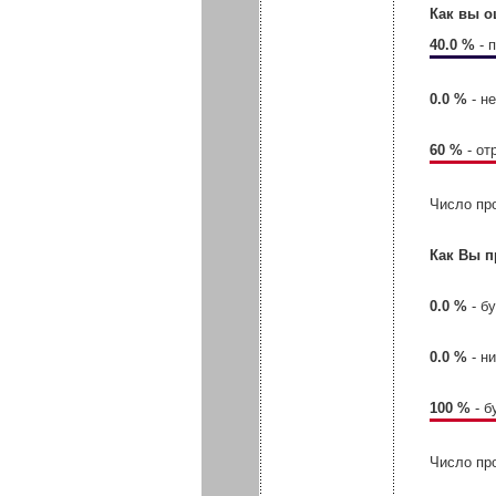
Как вы о
40.0 %
- 
0.0 %
- н
60 %
- от
Число пр
Как Вы п
0.0 %
- б
0.0 %
- н
100 %
- б
Число пр