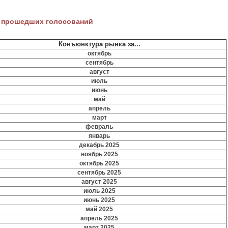
 прошедших голосований
Конъюнктура рынка за...
октябрь
сентябрь
август
июль
июнь
май
апрель
март
февраль
январь
декабрь 2025
ноябрь 2025
октябрь 2025
сентябрь 2025
август 2025
июль 2025
июнь 2025
май 2025
апрель 2025
март 2025