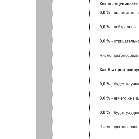
Как вы оцениваете
0,0 %
- положительн
0,0 %
- нейтрально
0,0 %
- отрицательн
Число проголосовав
Как Вы прогнозиру
0,0 %
- будет улучш
0,0 %
- ничего не из
0,0 %
- будет ухудш
Число проголосовав