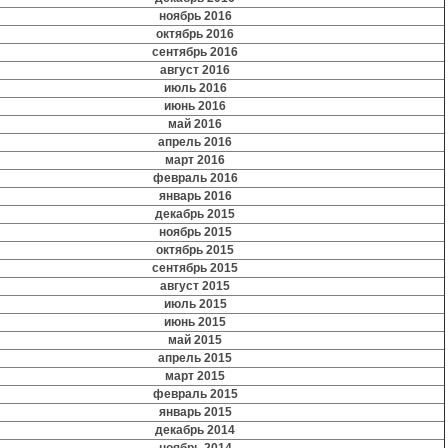
ноябрь 2016
октябрь 2016
сентябрь 2016
август 2016
июль 2016
июнь 2016
май 2016
апрель 2016
март 2016
февраль 2016
январь 2016
декабрь 2015
ноябрь 2015
октябрь 2015
сентябрь 2015
август 2015
июль 2015
июнь 2015
май 2015
апрель 2015
март 2015
февраль 2015
январь 2015
декабрь 2014