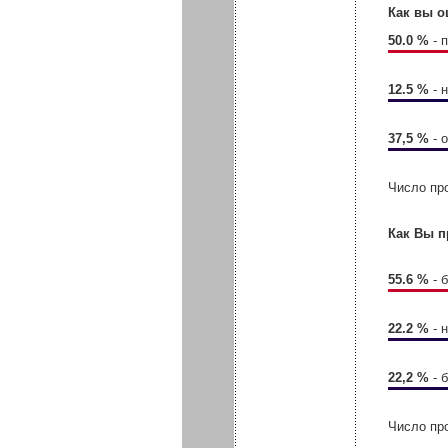
Как вы о
50.0 %
- 
12.5 %
- 
37,5 %
- 
Число пр
Как Вы п
55.6 %
- 
22.2 %
- 
22,2 %
- 
Число пр