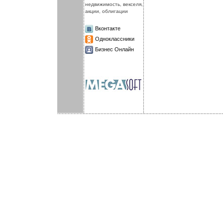
недвижимость, векселя,
акции, облигации
Вконтакте
Одноклассники
Бизнес Онлайн