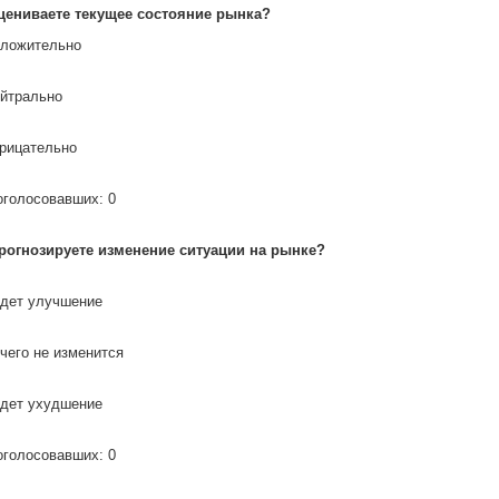
цениваете текущее состояние рынка?
оложительно
ейтрально
трицательно
оголосовавших: 0
рогнозируете изменение ситуации на рынке?
удет улучшение
ичего не изменится
удет ухудшение
оголосовавших: 0