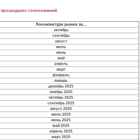
 прошедших голосований
Конъюнктура рынка за...
октябрь
сентябрь
август
июль
июнь
май
апрель
март
февраль
январь
декабрь 2025
ноябрь 2025
октябрь 2025
сентябрь 2025
август 2025
июль 2025
июнь 2025
май 2025
апрель 2025
март 2025