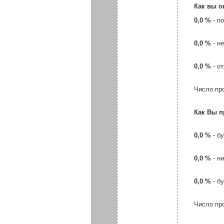
Как вы о
0,0 %
- п
0,0 %
- н
0,0 %
- о
Число пр
Как Вы п
0,0 %
- б
0,0 %
- н
0,0 %
- б
Число пр