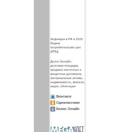
.
.
Инфляция в РФ в 2026
Индекс
потребительских цен
(ИПЦ)
Долги Онлайн:
долговая площадка,
продажа ипотечных и
кредитных договоров,
материальные активы,
недвижимость, векселя,
акции, облигации
Вконтакте
Одноклассники
Бизнес Онлайн