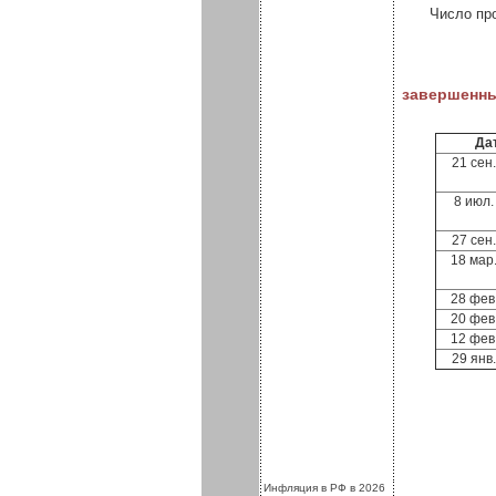
Число пр
завершенн
Да
21 сен
8 июл.
27 сен
18 мар
28 фев
20 фев
12 фев
29 янв
.
.
Инфляция в РФ в 2026