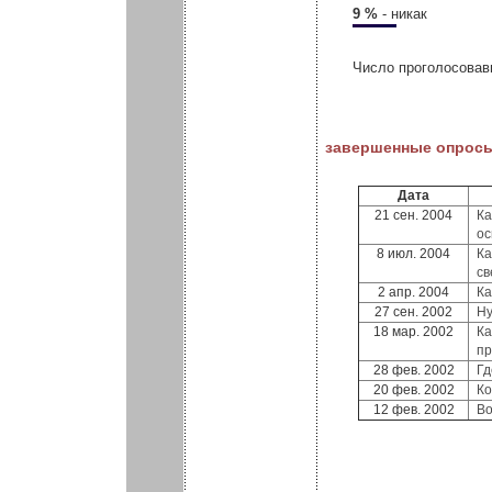
9 %
- никак
Число проголосовав
завершенные опрос
Дата
21 сен. 2004
Ка
о
8 июл. 2004
Ка
св
2 апр. 2004
Ка
27 сен. 2002
Ну
18 мар. 2002
Ка
пр
28 фев. 2002
Гд
20 фев. 2002
Ко
12 фев. 2002
Во