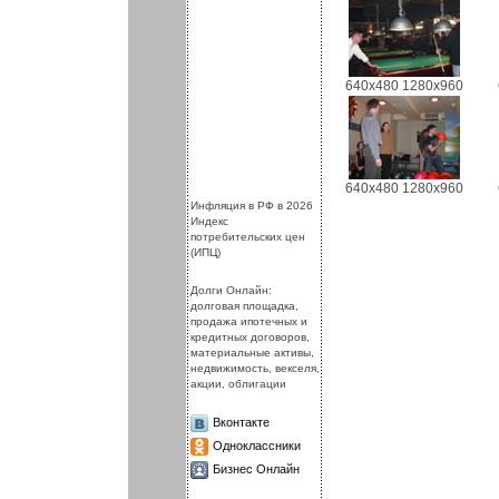
640x480
1280x960
640x480
1280x960
.
.
Инфляция в РФ в 2026
Индекс
потребительских цен
(ИПЦ)
Долги Онлайн:
долговая площадка,
продажа ипотечных и
кредитных договоров,
материальные активы,
недвижимость, векселя,
акции, облигации
Вконтакте
Одноклассники
Бизнес Онлайн