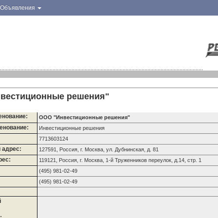
Объявления
вестиционные решения"
енование:
ООО "Инвестиционные решения"
енование:
Инвестиционные решения
7713603124
 адрес:
127591, Россия, г. Москва, ул. Дубнинская, д. 81
рес:
119121, Россия, г. Москва, 1-й Труженников переулок, д.14, стр. 1
(495) 981-02-49
(495) 981-02-49
й
: