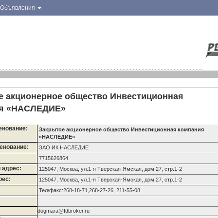
Объявления
е акционерное общество Инвестиционная
ия «НАСЛЕДИЕ»
енование:
Закрытое акционерное общество Инвестиционная компания
«НАСЛЕДИЕ»
енование:
ЗАО ИК НАСЛЕДИЕ
7715626864
 адрес:
125047, Москва, ул.1-я Тверская-Ямская, дом 27, стр.1-2
рес:
125047, Москва, ул.1-я Тверская-Ямская, дом 27, стр.1-2
Тел/факс:268-18-71,268-27-26, 211-55-08
dogmara@fdbroker.ru