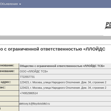
Объявления
о с ограниченной ответственностью «ЛЛОЙДС
енование:
Общество с ограниченной ответственностью «ЛЛОЙДС ТСБ»
енование:
ООО «ЛЛОЙДС ТСБ»
7722557731
 адрес:
123423, г. Москва, улица Народного Ополчения. Дом. 34, строение 2
рес:
123423, г. Москва, улица Народного Ополчения. Дом. 34, строение 2
+74952980514
aleksey.k@lloydstsbltd.ru
й